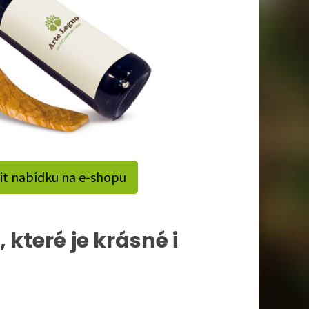
it nabídku na e-shopu
 které je krásné i