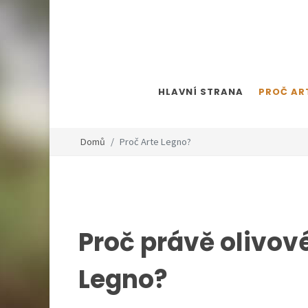
HLAVNÍ STRANA
PROČ AR
Domů
Proč Arte Legno?
Proč právě olivov
Legno?